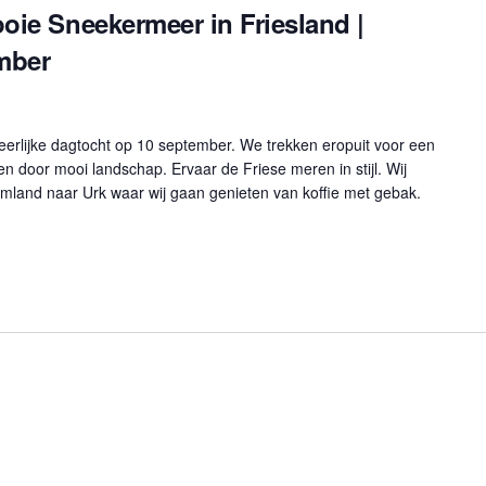
oie Sneekermeer in Friesland |
mber
erlijke dagtocht op 10 september. We trekken eropuit voor een
en door mooi landschap. Ervaar de Friese meren in stijl. Wij
mland naar Urk waar wij gaan genieten van koffie met gebak.