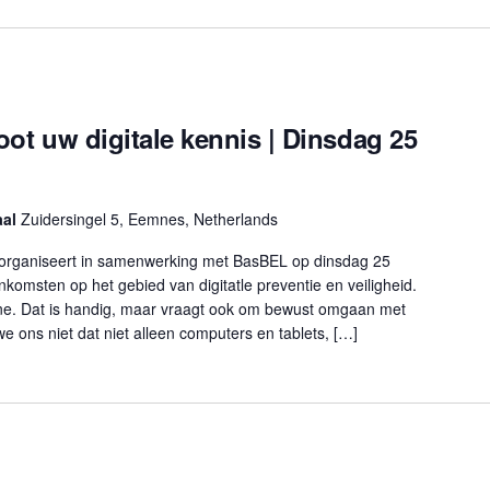
root uw digitale kennis | Dinsdag 25
aal
Zuidersingel 5, Eemnes, Netherlands
organiseert in samenwerking met BasBEL op dinsdag 25
komsten op het gebied van digitatle preventie en veiligheid.
ne. Dat is handig, maar vraagt ook om bewust omgaan met
 we ons niet dat niet alleen computers en tablets, […]