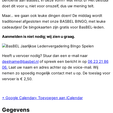
behoefte aan BasBEL in deze vorm? Wat vindt u? Het bestuur
doet dit voor u, niet voor onszelf, dus uw mening telt.
Maar… we gaan ook leuke dingen doen! De middag wordt
traditioneel afgesloten met onze BASBEL BINGO, met leuke
cadeautjes! De bingokaarten zijn gratis voor BasBEL-leden.
Aanmelden is niet nodig; wij zien u graag.
Heeft u vervoer nodig? Stuur dan een e-mail naar
deelname@basbel.nl
of spreek een bericht in op
06 23 21 86
06.
Laat uw naam en adres achter op de voice-mail. Wij
nemen zo spoedig mogelijk contact met u op. De toeslag voor
vervoer is € 2,50.
+ Google Calendar
+ Toevoegen aan iCalendar
Gegevens