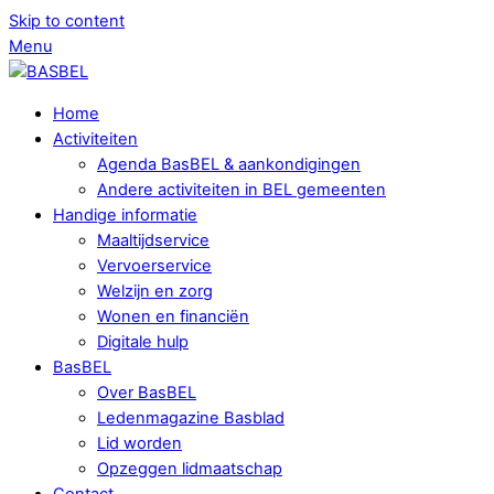
Skip to content
Menu
Home
Activiteiten
Agenda BasBEL & aankondigingen
Andere activiteiten in BEL gemeenten
Handige informatie
Maaltijdservice
Vervoerservice
Welzijn en zorg
Wonen en financiën
Digitale hulp
BasBEL
Over BasBEL
Ledenmagazine Basblad
Lid worden
Opzeggen lidmaatschap
Contact