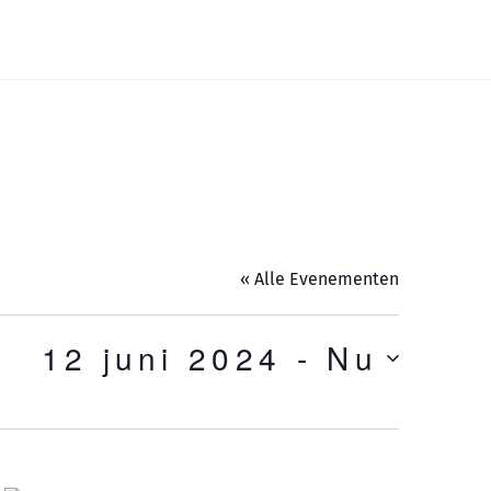
Widgets
« Alle Evenementen
12 juni 2024
 - 
Nu