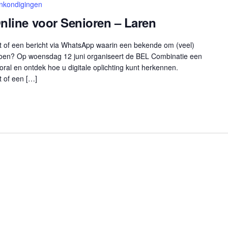
nkondigingen
nline voor Senioren – Laren
 of een bericht via WhatsApp waarin een bekende om (veel)
 doen? Op woensdag 12 juni organiseert de BEL Combinatie een
oral en ontdek hoe u digitale oplichting kunt herkennen.
 of een […]