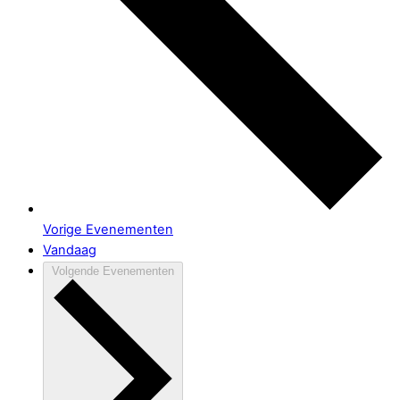
Vorige
Evenementen
Vandaag
Volgende
Evenementen