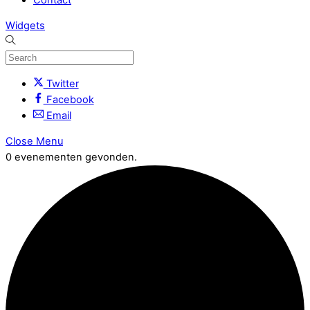
Widgets
Twitter
Facebook
Email
Close Menu
0 evenementen gevonden.