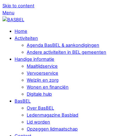
Skip to content
Menu
Home
Activiteiten
Agenda BasBEL & aankondigingen
Andere activiteiten in BEL gemeenten
Handige informatie
Maaltijdservice
Vervoerservice
Welzijn en zorg
Wonen en financiën
Digitale hulp
BasBEL
Over BasBEL
Ledenmagazine Basblad
Lid worden
Opzeggen lidmaatschap
Contact