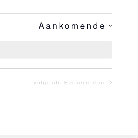
Aankomende
Volgende
Evenementen