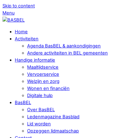
Skip to content
Menu
Home
Activiteiten
Agenda BasBEL & aankondigingen
Andere activiteiten in BEL gemeenten
Handige informatie
Maaltijdservice
Vervoerservice
Welzijn en zorg
Wonen en financiën
Digitale hulp
BasBEL
Over BasBEL
Ledenmagazine Basblad
Lid worden
Opzeggen lidmaatschap
Contact