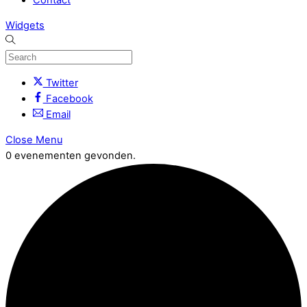
Widgets
Twitter
Facebook
Email
Close Menu
0 evenementen gevonden.