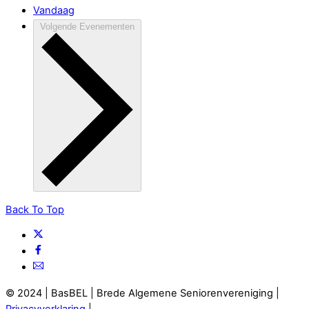
Vandaag
Volgende
Evenementen
Back To Top
© 2024 | BasBEL | Brede Algemene Seniorenvereniging |
Privacyverklaring
|