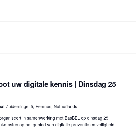
root uw digitale kennis | Dinsdag 25
aal
Zuidersingel 5, Eemnes, Netherlands
organiseert in samenwerking met BasBEL op dinsdag 25
komsten op het gebied van digitatle preventie en veiligheid.