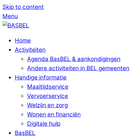
Skip to content
Menu
Home
Activiteiten
Agenda BasBEL & aankondigingen
Andere activiteiten in BEL gemeenten
Handige informatie
Maaltijdservice
Vervoerservice
Welzijn en zorg
Wonen en financiën
Digitale hulp
BasBEL